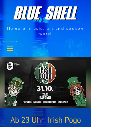
Home of music, art and spoken
word
Ab 23 Uhr: Irish Pogo