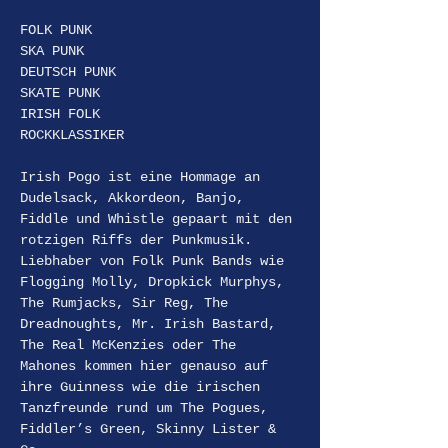
FOLK PUNK
SKA PUNK
DEUTSCH PUNK
SKATE PUNK
IRISH FOLK 
ROCKKLASSIKER
Irish Pogo ist eine Hommage an 
Dudelsack, Akkordeon, Banjo, 
Fiddle und Whistle gepaart mit den 
rotzigen Riffs der Punkmusik. 
Liebhaber von Folk Punk Bands wie 
Flogging Molly, Dropkick Murphys, 
The Rumjacks, Sir Reg, The 
Dreadnoughts, Mr. Irish Bastard, 
The Real McKenzies oder The 
Mahones kommen hier genauso auf 
ihre Guinness wie die irischen 
Tanzfreunde rund um The Pogues, 
Fiddler’s Green, Skinny Lister & 