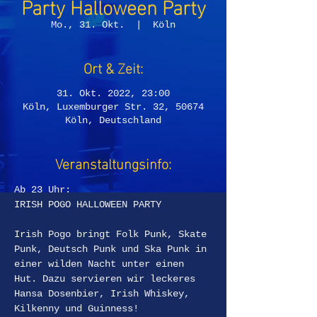
Party Halloween Party
Mo., 31. Okt.
  |  
Köln
Ort & Zeit:
31. Okt. 2022, 23:00
Köln, Luxemburger Str. 32, 50674
Köln, Deutschland
Veranstaltungsinfo:
Ab 23 Uhr:
IRISH POGO HALLOWEEN PARTY
Irish Pogo bringt Folk Punk, Skate 
Punk, Deutsch Punk und Ska Punk in 
einer wilden Nacht unter einen 
Hut. Dazu servieren wir leckeres 
Hansa Dosenbier, Irish Whiskey, 
Kilkenny und Guinness! 