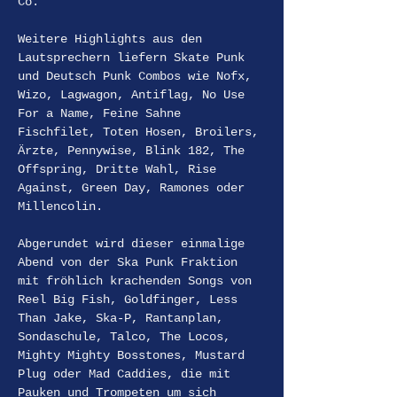
Co.
Weitere Highlights aus den 
Lautsprechern liefern Skate Punk 
und Deutsch Punk Combos wie Nofx, 
Wizo, Lagwagon, Antiflag, No Use 
For a Name, Feine Sahne 
Fischfilet, Toten Hosen, Broilers, 
Ärzte, Pennywise, Blink 182, The 
Offspring, Dritte Wahl, Rise 
Against, Green Day, Ramones oder 
Millencolin.
Abgerundet wird dieser einmalige 
Abend von der Ska Punk Fraktion 
mit fröhlich krachenden Songs von 
Reel Big Fish, Goldfinger, Less 
Than Jake, Ska-P, Rantanplan, 
Sondaschule, Talco, The Locos, 
Mighty Mighty Bosstones, Mustard 
Plug oder Mad Caddies, die mit 
Pauken und Trompeten um sich 