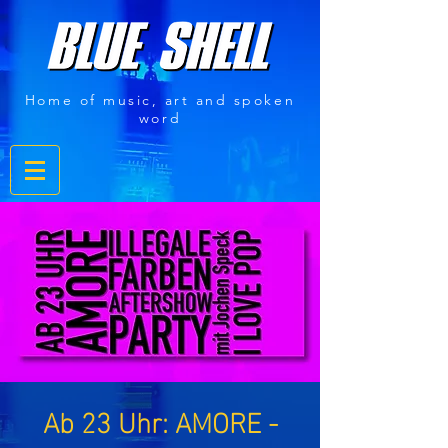
Home of music, art and spoken
word
Ab 23 Uhr: AMORE -