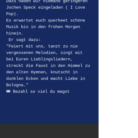
Dazu haben wir niemand geringeren 
Jochen Speck eingeladen ( I Love 
Pop).
Es erwartet euch querbeet schöne 
Musik bis in den frühen Morgen 
hinein.
 Er sagt dazu:
"Feiert mit uns, tanzt zu nie 
vergessenen Melodien, singt mit 
bei Euren Lieblingsliedern, 
streckt die Faust in den Himmel zu 
den alten Hymnen, knutscht in 
dunklen Ecken und macht Liebe in 
Bologna."
🎟️ Bezahl so viel du magst