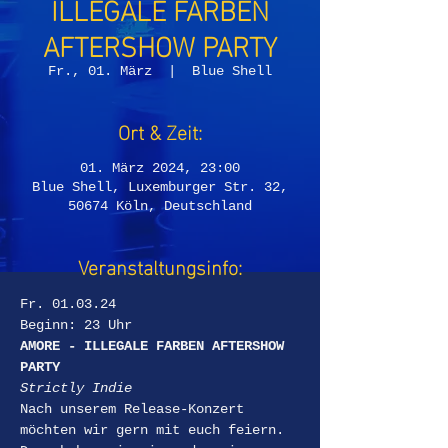
ILLEGALE FARBEN
AFTERSHOW PARTY
Fr., 01. März
  |  
Blue Shell
Ort & Zeit:
01. März 2024, 23:00
Blue Shell, Luxemburger Str. 32,
50674 Köln, Deutschland
Veranstaltungsinfo:
Fr. 01.03.24
Beginn: 23 Uhr
AMORE - ILLEGALE FARBEN AFTERSHOW 
PARTY
Strictly Indie
Nach unserem Release-Konzert 
möchten wir gern mit euch feiern. 