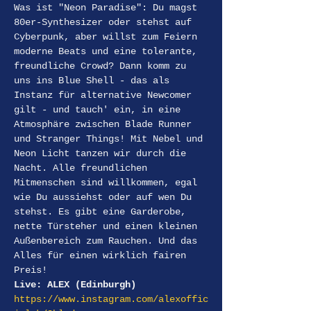
Was ist "Neon Paradise": Du magst 
80er-Synthesizer oder stehst auf 
Cyberpunk, aber willst zum Feiern 
moderne Beats und eine tolerante, 
freundliche Crowd? Dann komm zu 
uns ins Blue Shell - das als 
Instanz für alternative Newcomer 
gilt - und tauch' ein, in eine 
Atmosphäre zwischen Blade Runner 
und Stranger Things! Mit Nebel und 
Neon Licht tanzen wir durch die 
Nacht. Alle freundlichen 
Mitmenschen sind willkommen, egal 
wie Du aussiehst oder auf wen Du 
stehst. Es gibt eine Garderobe, 
nette Türsteher und einen kleinen 
Außenbereich zum Rauchen. Und das 
Alles für einen wirklich fairen 
Preis!
Live: ALEX (Edinburgh)
https://www.instagram.com/alexoffic