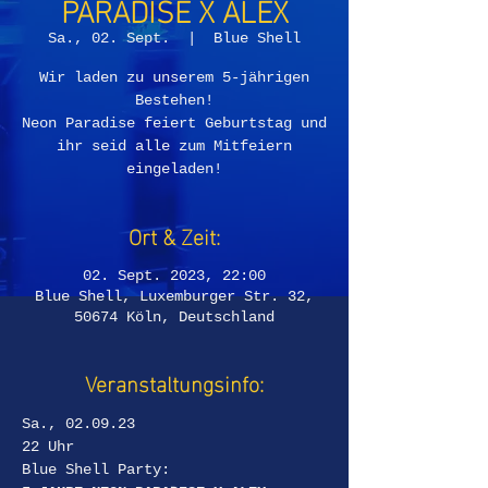
PARADISE X ALEX
Sa., 02. Sept.
  |  
Blue Shell
Wir laden zu unserem 5-jährigen
Bestehen!
Neon Paradise feiert Geburtstag und
ihr seid alle zum Mitfeiern
eingeladen!
Ort & Zeit:
02. Sept. 2023, 22:00
Blue Shell, Luxemburger Str. 32,
50674 Köln, Deutschland
Veranstaltungsinfo:
Sa., 02.09.23
22 Uhr
Blue Shell Party: