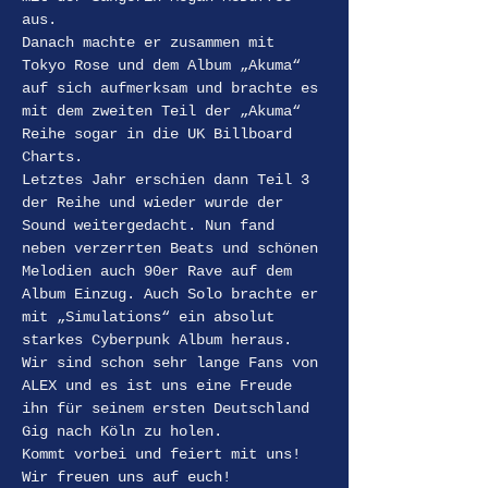
aus.
Danach machte er zusammen mit 
Tokyo Rose und dem Album „Akuma“ 
auf sich aufmerksam und brachte es 
mit dem zweiten Teil der „Akuma“ 
Reihe sogar in die UK Billboard 
Charts.
Letztes Jahr erschien dann Teil 3 
der Reihe und wieder wurde der 
Sound weitergedacht. Nun fand 
neben verzerrten Beats und schönen 
Melodien auch 90er Rave auf dem 
Album Einzug. Auch Solo brachte er 
mit „Simulations“ ein absolut 
starkes Cyberpunk Album heraus.
Wir sind schon sehr lange Fans von 
ALEX und es ist uns eine Freude 
ihn für seinem ersten Deutschland 
Gig nach Köln zu holen.
Kommt vorbei und feiert mit uns! 
Wir freuen uns auf euch!