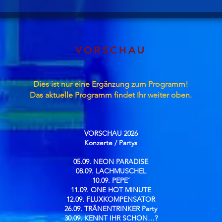
VORSCHAU
Dies ist nur eine Ergänzung zum Programm!
Das aktuelle Programm findet Ihr weiter oben.
VORSCHAU 2026
Konzerte / Partys​
05.09. NEON PARADISE
08.09. LACHMUSCHEL
10.09. PEPE´
11.09. ONE HOT MINUTE
12.09. FLUXKOMPENSATOR
26.09. TRÄNENTRINKER Party
30.09. KENNT IHR SCHON…?