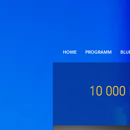
HOME
PROGRAMM
BLU
10 000 