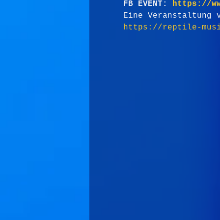
FB EVENT:
https://w
Eine Veranstaltung 
https://reptile-mus