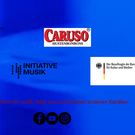
ch:
Wenn ihr wollt, folgt uns auf unseren anderen Kanälen: