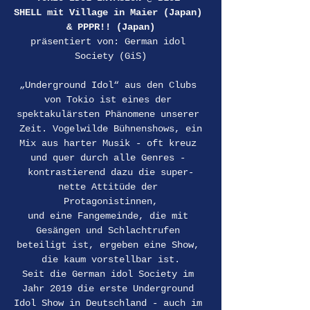
SHELL mit Village in Maier (Japan) 
& PPPR!! (Japan)
präsentiert von: German idol 
Society (GiS)
„Underground Idol“ aus den Clubs 
von Tokio ist eines der 
spektakulärsten Phänomene unserer 
Zeit. Vogelwilde Bühnenshows, ein
Mix aus harter Musik - oft kreuz 
und quer durch alle Genres - 
kontrastierend dazu die super-
nette Attitüde der 
Protagonistinnen,
und eine Fangemeinde, die mit 
Gesängen und Schlachtrufen 
beteiligt ist, ergeben eine Show, 
die kaum vorstellbar ist.
Seit die German idol Society im 
Jahr 2019 die erste Underground 
Idol Show in Deutschland - auch im 