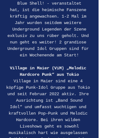
Blue Shell! - veranstaltet
hat, ist die heimische Fanszene 
kräftig angewachsen. 1-2 Mal im 
Jahr wurden seitdem weitere 
Underground Legenden der Szene
exklusiv zu uns rüber geholt. Und 
nun geht es weiter! 2 grandiose 
Underground Idol Gruppen sind für 
ein Wochenende am Start!
Village in Maier (ViM) „Melodic 
Hardcore Punk“ aus Tokio
Village in Maier sind eine 4 
köpfige Punk-Idol Gruppe aus Tokio 
und seit Februar 2022 aktiv. Ihre 
Ausrichtung ist „Band Sound
Idol“ und umfasst wuchtigen und 
kraftvollen Pop-Punk und Melodic 
Hardcore. Bei ihren wilden 
Liveshows geht es sowohl
musikalisch hart wie ausgelassen 