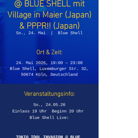
@ BLUE SHELL mit
Village in Maier (Japan)
& PPPR!! (Japan)
So., 24. Mai
  |  
Blue Shell
Ort & Zeit:
24. Mai 2026, 19:00 – 23:00
Blue Shell, Luxemburger Str. 32,
50674 Köln, Deutschland
Veranstaltungsinfo:
So., 24.05.26
Einlass 19 Uhr  Beginn 20 Uhr 
Blue Shell Live:
TOKIO IDOL INVASION @ BLUE 