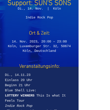
Support: SUN'S SONS
Di., 14. Nov.
  |  
Köln
Indie Rock Pop
Ort & Zeit:
14. Nov. 2023, 20:00 – 23:00
Köln, Luxemburger Str. 32, 50674
Köln, Deutschland
Veranstaltungsinfo:
Di., 14.11.23
Einlass 20 Uhr  
Beginn 21 Uhr
Blue Shell Live:
LOTTERY WINNERS 
This Is what It 
Feels Tour
Indie Rock Pop