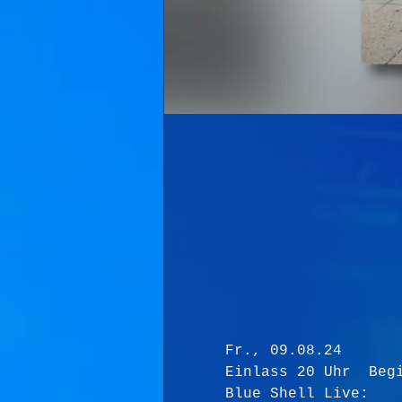
Fr., 09.08.24
Einlass 20 Uhr  Beg
Blue Shell Live: