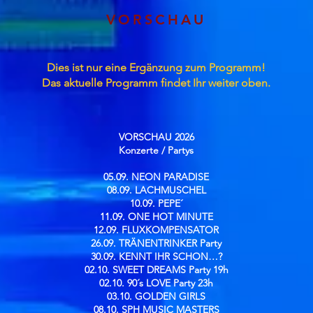
VORSCHAU
Dies ist nur eine Ergänzung zum Programm!
Das aktuelle Programm findet Ihr weiter oben.
VORSCHAU 2026
Konzerte / Partys​
05.09. NEON PARADISE
08.09. LACHMUSCHEL
10.09. PEPE´
11.09. ONE HOT MINUTE
12.09. FLUXKOMPENSATOR
26.09. TRÄNENTRINKER Party
30.09. KENNT IHR SCHON…?
02.10. SWEET DREAMS Party 19h
02.10. 90´s LOVE Party 23h
03.10. GOLDEN GIRLS
08.10. SPH MUSIC MASTERS