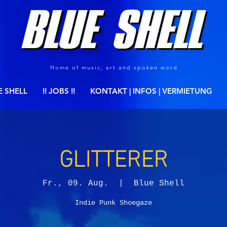
Home of music, art and spoken word
E SHELL
!! JOBS !!
KONTAKT | INFOS | VERMIETUNG
GLITTERER
Fr., 09. Aug.
  |  
Blue Shell
Indie Punk Shoegaze